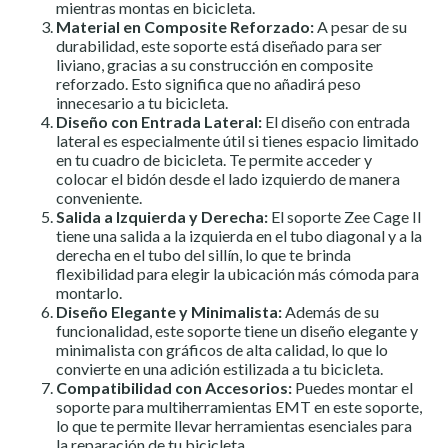
mientras montas en bicicleta.
Material en Composite Reforzado:
A pesar de su
durabilidad, este soporte está diseñado para ser
liviano, gracias a su construcción en composite
reforzado. Esto significa que no añadirá peso
innecesario a tu bicicleta.
Diseño con Entrada Lateral:
El diseño con entrada
lateral es especialmente útil si tienes espacio limitado
en tu cuadro de bicicleta. Te permite acceder y
colocar el bidón desde el lado izquierdo de manera
conveniente.
Salida a Izquierda y Derecha:
El soporte Zee Cage II
tiene una salida a la izquierda en el tubo diagonal y a la
derecha en el tubo del sillín, lo que te brinda
flexibilidad para elegir la ubicación más cómoda para
montarlo.
Diseño Elegante y Minimalista:
Además de su
funcionalidad, este soporte tiene un diseño elegante y
minimalista con gráficos de alta calidad, lo que lo
convierte en una adición estilizada a tu bicicleta.
Compatibilidad con Accesorios:
Puedes montar el
soporte para multiherramientas EMT en este soporte,
lo que te permite llevar herramientas esenciales para
la reparación de tu bicicleta.