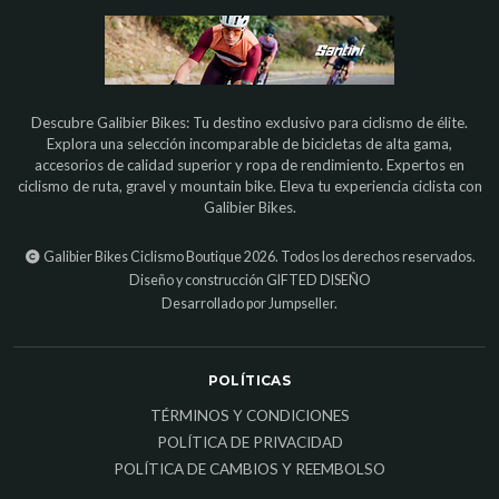
Descubre Galibier Bikes: Tu destino exclusivo para ciclismo de élite.
Explora una selección incomparable de bicicletas de alta gama,
accesorios de calidad superior y ropa de rendimiento. Expertos en
ciclismo de ruta, gravel y mountain bike. Eleva tu experiencia ciclista con
Galibier Bikes.
Galibier Bikes Ciclismo Boutique 2026. Todos los derechos reservados.
Diseño y construcción
GIFTED DISEÑO
Desarrollado por Jumpseller
.
POLÍTICAS
TÉRMINOS Y CONDICIONES
POLÍTICA DE PRIVACIDAD
POLÍTICA DE CAMBIOS Y REEMBOLSO