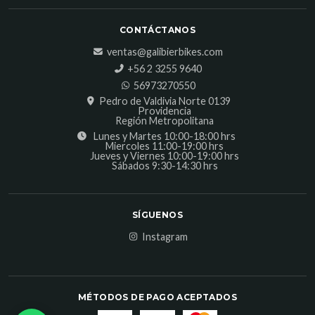
CONTÁCTANOS
ventas@galibierbikes.com
‎+56 2 3255 9640
56973270550
Pedro de Valdivia Norte 0139
Providencia
Región Metropolitana
Lunes y Martes 10:00-18:00 hrs
Miercoles 11:00-19:00 hrs
Jueves y Viernes 10:00-19:00 hrs
Sábados 9:30-14:30 hrs
SÍGUENOS
Instagram
MÉTODOS DE PAGO ACEPTADOS