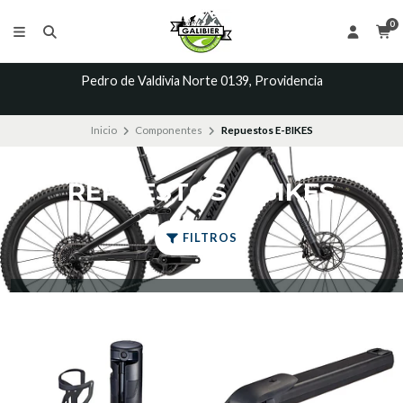
0
Pedro de Valdivia Norte 0139, Providencia
Inicio
Componentes
Repuestos E-BIKES
REPUESTOS E-BIKES
FILTROS