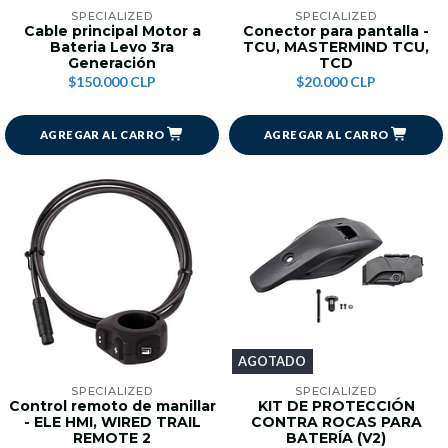
SPECIALIZED
SPECIALIZED
Cable principal Motor a
Conector para pantalla -
Bateria Levo 3ra
TCU, MASTERMIND TCU,
Generación
TCD
$150.000 CLP
$20.000 CLP
AGREGAR AL CARRO
AGREGAR AL CARRO
AGOTADO
SPECIALIZED
SPECIALIZED
Control remoto de manillar
KIT DE PROTECCIÓN
- ELE HMI, WIRED TRAIL
CONTRA ROCAS PARA
REMOTE 2
BATERÍA (V2)