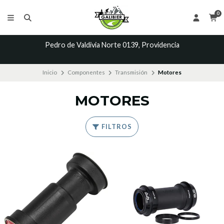
0
Pedro de Valdivia Norte 0139, Providencia
Inicio
Componentes
Transmisión
Motores
MOTORES
FILTROS