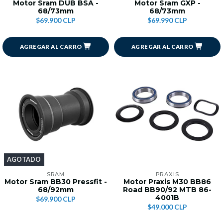
Motor Sram DUB BSA -
Motor Sram GXP -
68/73mm
68/73mm
$69.900 CLP
$69.990 CLP
AGREGAR AL CARRO
AGREGAR AL CARRO
AGOTADO
SRAM
PRAXIS
Motor Sram BB30 Pressfit -
Motor Praxis M30 BB86
68/92mm
Road BB90/92 MTB 86-
4001B
$69.900 CLP
$49.000 CLP