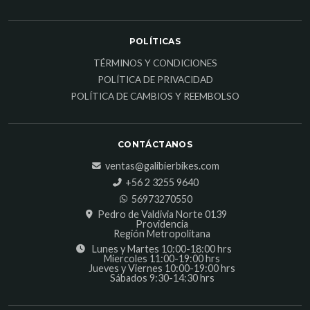
POLÍTICAS
TÉRMINOS Y CONDICIONES
POLÍTICA DE PRIVACIDAD
POLÍTICA DE CAMBIOS Y REEMBOLSO
CONTÁCTANOS
ventas@galibierbikes.com
‎+56 2 3255 9640
56973270550
Pedro de Valdivia Norte 0139
Providencia
Región Metropolitana
Lunes y Martes 10:00-18:00 hrs
Miercoles 11:00-19:00 hrs
Jueves y Viernes 10:00-19:00 hrs
Sábados 9:30-14:30 hrs