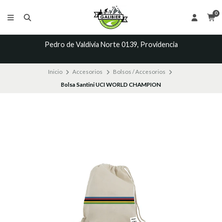
0
Pedro de Valdivia Norte 0139, Providencia
Inicio
Accesorios
Bolsos / Accesorios
Bolsa Santini UCI WORLD CHAMPION