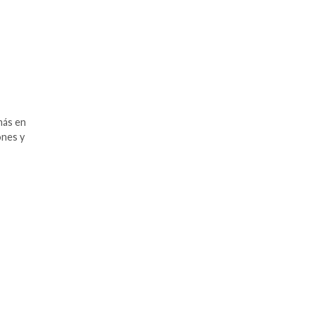
más en
ones y