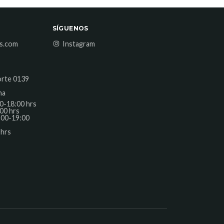
SÍGUENOS
es.com
Instagram
orte 0139
na
0-18:00 hrs
00 hrs
:00-19:00
 hrs