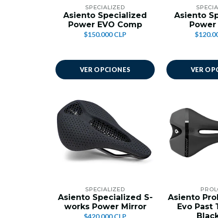
SPECIALIZED
SPECIA
Asiento Specialized
Asiento S
Power EVO Comp
Power
$150.000 CLP
$120.0
VER OPCIONES
VER OP
SPECIALIZED
PRO
Asiento Specialized S-
Asiento Pr
works Power Mirror
Evo Past 
Blac
$420.000 CLP