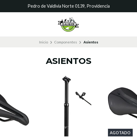
Pedro de Valdivia Norte 0139, Providencia
Inicio
Componentes
Asientos
ASIENTOS
AGOTADO