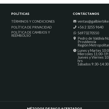
POLÍTICAS
CONTÁCTANOS
ventas@galibierbik
TÉRMINOS Y CONDICIONES
‎+56 2 3255 9640
POLÍTICA DE PRIVACIDAD
POLÍTICA DE CAMBIOS Y
56973270550
REEMBOLSO
Pedro de Valdivia N
Providencia
Región Metropolita
Lunes y Martes 10:0
Miercoles 11:00-19:
Jueves y Viernes 10
hrs
Sábados 9:30-14:30
MÉTODOS DE PAGO ACEPTADOS