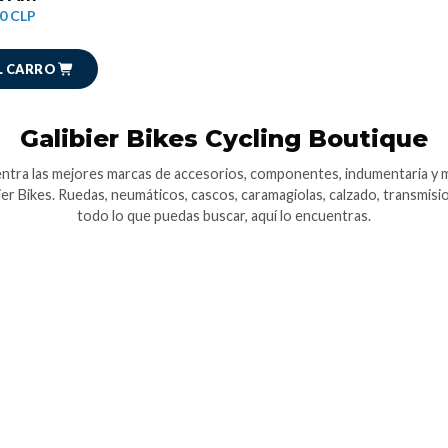
0 CLP
L CARRO
Galibier Bikes Cycling Boutique
ntra las mejores marcas de accesorios, componentes, indumentaria y 
ier Bikes. Ruedas, neumáticos, cascos, caramagiolas, calzado, transmisi
todo lo que puedas buscar, aquí lo encuentras.