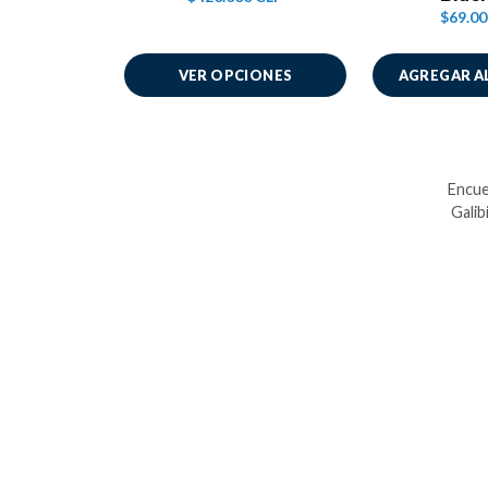
$69.00
AGREGAR A
VER OPCIONES
Encue
Galib