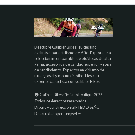
Descubre Galibier Bikes: Tu destino
exclusivo para ciclismo de élite. Explora una
selección incomparable de bicicletas de alta
gama, accesorios de calidad superior y ropa
de rendimiento. Expertos en ciclismo de
ruta, gravel y mountain bike. Eleva tu
experiencia ciclista con Galibier Bikes.
Galibier Bikes Ciclismo Boutique 2026.
Todos los derechos reservados.
Diseño y construcción
GIFTED DISEÑO
Desarrollado por Jumpseller
.