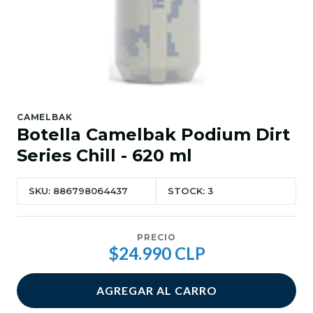
CAMELBAK
Botella Camelbak Podium Dirt
Series Chill - 620 ml
SKU: 886798064437
STOCK: 3
PRECIO
$24.990 CLP
AGREGAR AL CARRO