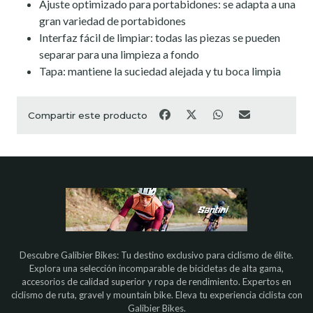
Ajuste optimizado para portabidones: se adapta a una
gran variedad de portabidones
Interfaz fácil de limpiar: todas las piezas se pueden
separar para una limpieza a fondo
Tapa: mantiene la suciedad alejada y tu boca limpia
Compartir este producto
Descubre Galibier Bikes: Tu destino exclusivo para ciclismo de élite.
Explora una selección incomparable de bicicletas de alta gama,
accesorios de calidad superior y ropa de rendimiento. Expertos en
ciclismo de ruta, gravel y mountain bike. Eleva tu experiencia ciclista con
Galibier Bikes.