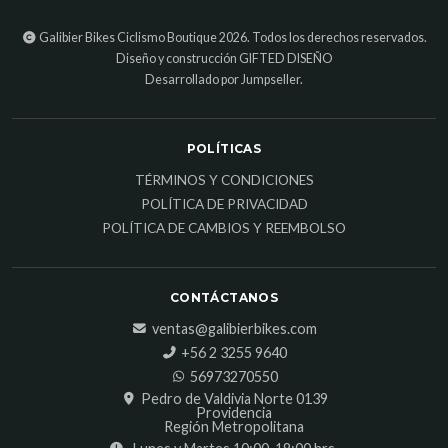
Galibier Bikes Ciclismo Boutique 2026. Todos los derechos reservados.
Diseño y construcción
GIFTED DISEÑO
Desarrollado por Jumpseller
.
POLÍTICAS
TÉRMINOS Y CONDICIONES
POLÍTICA DE PRIVACIDAD
POLÍTICA DE CAMBIOS Y REEMBOLSO
CONTÁCTANOS
ventas@galibierbikes.com
‎+56 2 3255 9640
56973270550
Pedro de Valdivia Norte 0139
Providencia
Región Metropolitana