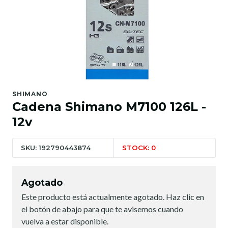
SHIMANO
Cadena Shimano M7100 126L -
12v
SKU: 192790443874
STOCK: 0
Agotado
Este producto está actualmente agotado. Haz clic en
el botón de abajo para que te avisemos cuando
vuelva a estar disponible.