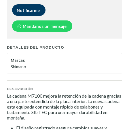
Notificarme
Mándanos un mensaje
DETALLES DEL PRODUCTO
Marcas
Shimano
DESCRIPCIÓN
La cadena M7100 mejora la retención de la cadena gracias
a una parte extendida de la placa interior. La nueva cadena
esta equipada con montaje rápido de eslabones y
tratamiento SIL-TEC para una mayor durabilidad en
montaña.
El diseño registrado asegura cambios suaves y