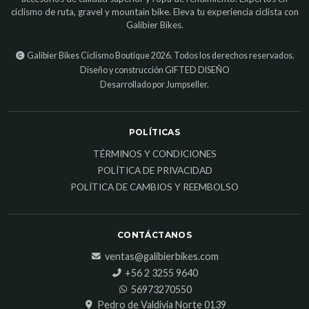
ciclismo de ruta, gravel y mountain bike. Eleva tu experiencia ciclista con
Galibier Bikes.
Galibier Bikes Ciclismo Boutique 2026. Todos los derechos reservados.
Diseño y construcción
GIFTED DISEÑO
Desarrollado por Jumpseller
.
POLÍTICAS
TÉRMINOS Y CONDICIONES
POLÍTICA DE PRIVACIDAD
POLÍTICA DE CAMBIOS Y REEMBOLSO
CONTÁCTANOS
ventas@galibierbikes.com
‎+56 2 3255 9640
56973270550
Pedro de Valdivia Norte 0139