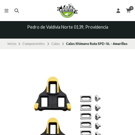
0
Pedro de Valdivia Norte 0139, Providencia
Inicio
Componentes
Calas
Calas Shimano Ruta SPD-SL - Amarillas