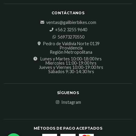
CONTÁCTANOS
ventas@galibierbikes.com
‎+56 2 3255 9640
56973270550
Pedro de Valdivia Norte 0139
Providencia
Región Metropolitana
Lunes y Martes 10:00-18:00 hrs
Miercoles 11:00-19:00 hrs
Jueves y Viernes 10:00-19:00 hrs
Sábados 9:30-14:30 hrs
SÍGUENOS
Instagram
MÉTODOS DE PAGO ACEPTADOS