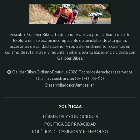
Descubre Galibier Bikes: Tu destino exclusivo para ciclismo de élite.
Explora una selección incomparable de bicicletas de alta gama,
accesorios de calidad superior y ropa de rendimiento. Expertos en
ciclismo de ruta, gravel y mountain bike. Eleva tu experiencia ciclista con
Galibier Bikes.
Galibier Bikes Ciclismo Boutique 2026. Todos los derechos reservados.
Diseño y construcción
GIFTED DISEÑO
Desarrollado por Jumpseller
.
POLÍTICAS
TÉRMINOS Y CONDICIONES
POLÍTICA DE PRIVACIDAD
POLÍTICA DE CAMBIOS Y REEMBOLSO