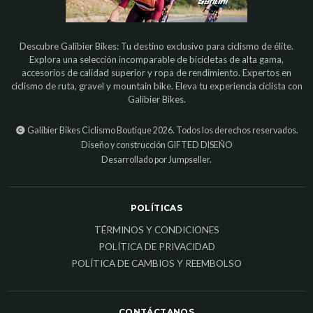
Descubre Galibier Bikes: Tu destino exclusivo para ciclismo de élite.
Explora una selección incomparable de bicicletas de alta gama,
accesorios de calidad superior y ropa de rendimiento. Expertos en
ciclismo de ruta, gravel y mountain bike. Eleva tu experiencia ciclista con
Galibier Bikes.
Galibier Bikes Ciclismo Boutique 2026. Todos los derechos reservados.
Diseño y construcción
GIFTED DISEÑO
Desarrollado por Jumpseller
.
POLÍTICAS
TÉRMINOS Y CONDICIONES
POLÍTICA DE PRIVACIDAD
POLÍTICA DE CAMBIOS Y REEMBOLSO
CONTÁCTANOS