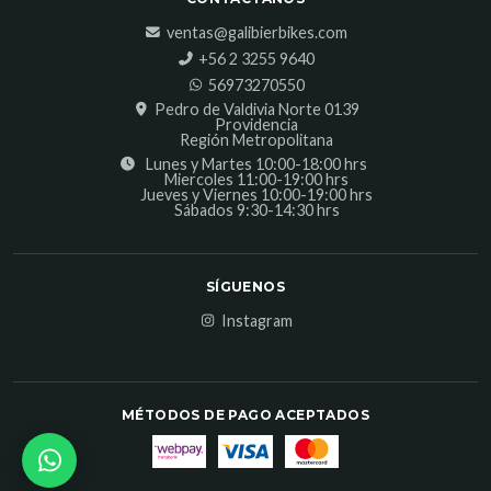
ventas@galibierbikes.com
‎+56 2 3255 9640
56973270550
Pedro de Valdivia Norte 0139
Providencia
Región Metropolitana
Lunes y Martes 10:00-18:00 hrs
Miercoles 11:00-19:00 hrs
Jueves y Viernes 10:00-19:00 hrs
Sábados 9:30-14:30 hrs
SÍGUENOS
Instagram
MÉTODOS DE PAGO ACEPTADOS