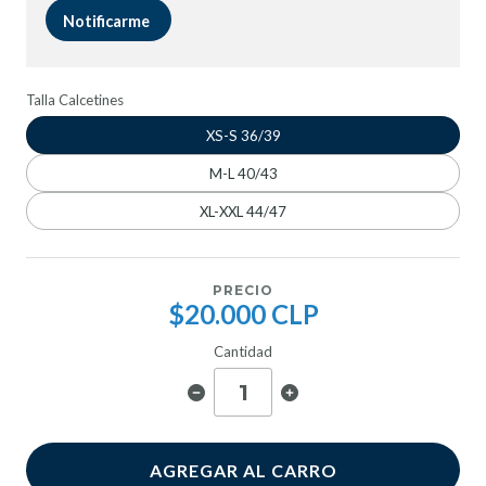
Notificarme
Talla Calcetines
XS-S 36/39
M-L 40/43
XL-XXL 44/47
PRECIO
$20.000 CLP
Cantidad
AGREGAR AL CARRO