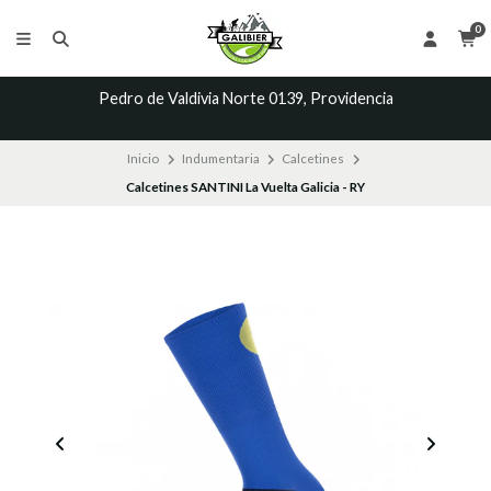
0
Pedro de Valdivia Norte 0139, Providencia
Inicio
Indumentaria
Calcetines
Calcetines SANTINI La Vuelta Galicia - RY