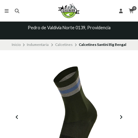
0
Pedro de Valdivia Norte 0139, Providencia
Inicio
Indumentaria
Calcetines
Calcetines Santini Big Bengal