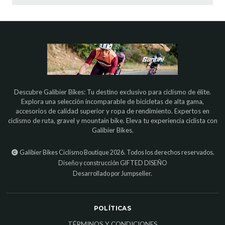
Descubre Galibier Bikes: Tu destino exclusivo para ciclismo de élite.
Explora una selección incomparable de bicicletas de alta gama,
accesorios de calidad superior y ropa de rendimiento. Expertos en
ciclismo de ruta, gravel y mountain bike. Eleva tu experiencia ciclista con
Galibier Bikes.
Galibier Bikes Ciclismo Boutique 2026. Todos los derechos reservados.
Diseño y construcción
GIFTED DISEÑO
Desarrollado por Jumpseller
.
POLÍTICAS
TÉRMINOS Y CONDICIONES