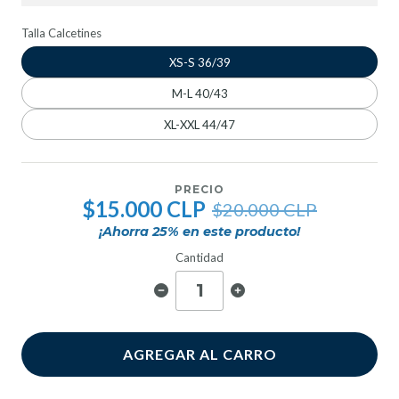
Talla Calcetines
XS-S 36/39
M-L 40/43
XL-XXL 44/47
PRECIO
$15.000 CLP
$20.000 CLP
¡Ahorra
25
% en este producto!
Cantidad
AGREGAR AL CARRO