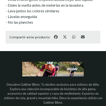
- Dales la vuelta antes de meterlas en la lavadora
- Lava juntos los colores similares
- Lávalas enseguida
- No las planches
Compartir este producto
Descubre Galibier Bikes: Tu destino exclusivo para ciclismo de élite.
Explora una selección incomparable de bicicletas de alta gama,
accesorios de calidad superior y ropa de rendimiento. Expertos en
ciclismo de ruta, gravel y mountain bike. Eleva tu experiencia ciclista con
Galibier Bikes.