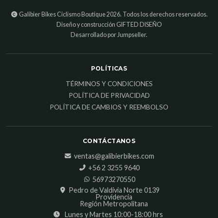
Galibier Bikes Ciclismo Boutique 2026. Todos los derechos reservados.
Diseño y construcción
GIFTED DISEÑO
Desarrollado por Jumpseller
.
POLÍTICAS
TÉRMINOS Y CONDICIONES
POLÍTICA DE PRIVACIDAD
POLÍTICA DE CAMBIOS Y REEMBOLSO
CONTÁCTANOS
ventas@galibierbikes.com
‎+56 2 3255 9640
56973270550
Pedro de Valdivia Norte 0139
Providencia
Región Metropolitana
Lunes y Martes 10:00-18:00 hrs