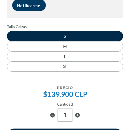
Notificarme
Talla Calzas
S
M
L
XL
PRECIO
$139.900 CLP
Cantidad