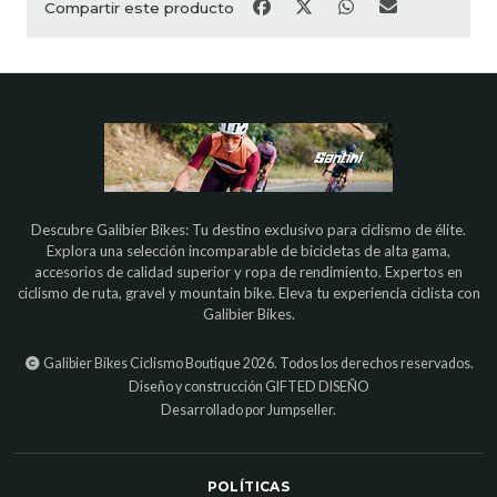
Compartir este producto
Descubre Galibier Bikes: Tu destino exclusivo para ciclismo de élite.
Explora una selección incomparable de bicicletas de alta gama,
accesorios de calidad superior y ropa de rendimiento. Expertos en
ciclismo de ruta, gravel y mountain bike. Eleva tu experiencia ciclista con
Galibier Bikes.
Galibier Bikes Ciclismo Boutique 2026. Todos los derechos reservados.
Diseño y construcción
GIFTED DISEÑO
Desarrollado por Jumpseller
.
POLÍTICAS