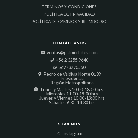
TÉRMINOS Y CONDICIONES
POLÍTICA DE PRIVACIDAD
POLÍTICA DE CAMBIOS Y REEMBOLSO
CONTÁCTANOS
ventas@galibierbikes.com
‎+56 2 3255 9640
56973270550
Pedro de Valdivia Norte 0139
Providencia
Región Metropolitana
Lunes y Martes 10:00-18:00 hrs
Miercoles 11:00-19:00 hrs
Jueves y Viernes 10:00-19:00 hrs
Sábados 9:30-14:30 hrs
SÍGUENOS
Instagram