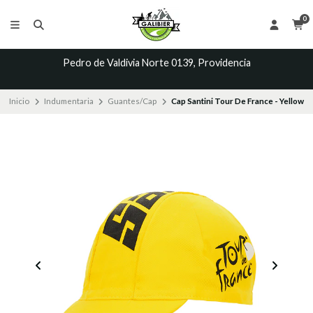
0
Pedro de Valdivia Norte 0139, Providencia
Inicio
Indumentaria
Guantes/Cap
Cap Santini Tour De France - Yellow