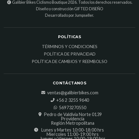
Galibier Bikes Ciclismo Boutique 2026. Todos los derechos reservados.
Diseño y construcción
GIFTED DISEÑO
Desarrollado por Jumpseller
.
POLÍTICAS
TÉRMINOS Y CONDICIONES
POLÍTICA DE PRIVACIDAD
POLÍTICA DE CAMBIOS Y REEMBOLSO
CONTÁCTANOS
ventas@galibierbikes.com
‎+56 2 3255 9640
56973270550
Pedro de Valdivia Norte 0139
Providencia
Región Metropolitana
Lunes y Martes 10:00-18:00 hrs
Miercoles 11:00-19:00 hrs
Jueves y Viernes 10:00-19:00 hrs