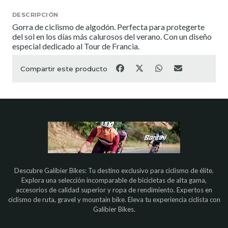
DESCRIPCIÓN
Gorra de ciclismo de algodón. Perfecta para protegerte
del sol en los días más calurosos del verano. Con un diseño
especial dedicado al Tour de Francia.
Compartir este producto
Descubre Galibier Bikes: Tu destino exclusivo para ciclismo de élite.
Explora una selección incomparable de bicicletas de alta gama,
accesorios de calidad superior y ropa de rendimiento. Expertos en
ciclismo de ruta, gravel y mountain bike. Eleva tu experiencia ciclista con
Galibier Bikes.