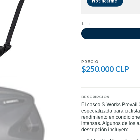
Notificarme
Talla
PRECIO
$250.000 CLP
DESCRIPCIÓN
El casco S-Works Prevail 
especializada para ciclis
rendimiento en condiciones
intensas. Algunos de los 
descripción incluyen: