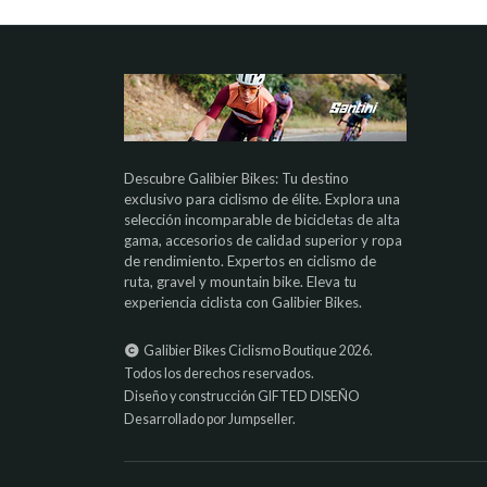
Descubre Galibier Bikes: Tu destino
exclusivo para ciclismo de élite. Explora una
selección incomparable de bicicletas de alta
gama, accesorios de calidad superior y ropa
de rendimiento. Expertos en ciclismo de
ruta, gravel y mountain bike. Eleva tu
experiencia ciclista con Galibier Bikes.
Galibier Bikes Ciclismo Boutique 2026.
Todos los derechos reservados.
Diseño y construcción
GIFTED DISEÑO
Desarrollado por Jumpseller
.