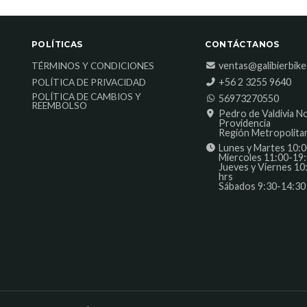
POLÍTICAS
CONTÁCTANOS
ventas@galibierbik
TÉRMINOS Y CONDICIONES
‎+56 2 3255 9640
POLÍTICA DE PRIVACIDAD
POLÍTICA DE CAMBIOS Y
56973270550
REEMBOLSO
Pedro de Valdivia N
Providencia
Región Metropolita
Lunes y Martes 10:0
Miercoles 11:00-19:
Jueves y Viernes 10
hrs
Sábados 9:30-14:30