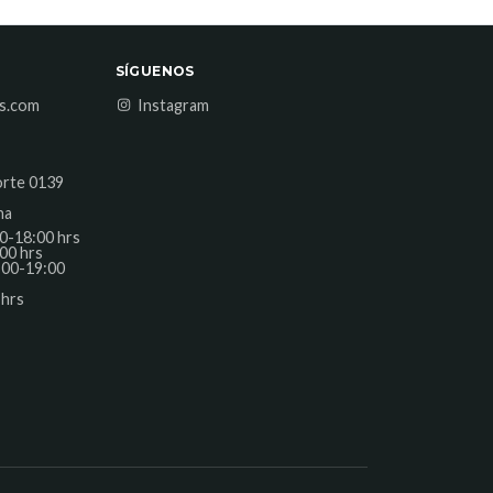
SÍGUENOS
es.com
Instagram
orte 0139
na
0-18:00 hrs
00 hrs
:00-19:00
 hrs