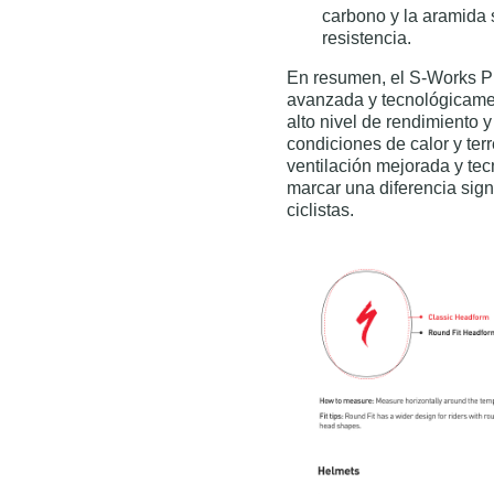
carbono y la aramida 
resistencia.
En resumen, el S-Works Pr
avanzada y tecnológicamen
alto nivel de rendimiento
condiciones de calor y te
ventilación mejorada y te
marcar una diferencia signi
ciclistas.