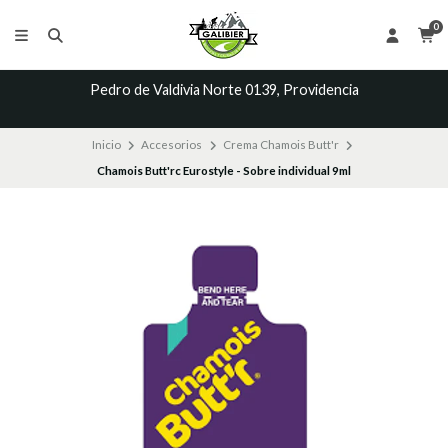
0
Pedro de Valdivia Norte 0139, Providencia
Inicio
Accesorios
Crema Chamois Butt'r
Chamois Butt'rc Eurostyle - Sobre individual 9ml