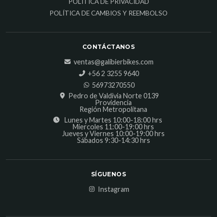
POLÍTICA DE PRIVACIDAD
POLÍTICA DE CAMBIOS Y REEMBOLSO
CONTÁCTANOS
ventas@galibierbikes.com
‎+56 2 3255 9640
56973270550
Pedro de Valdivia Norte 0139
Providencia
Región Metropolitana
Lunes y Martes 10:00-18:00 hrs
Miercoles 11:00-19:00 hrs
Jueves y Viernes 10:00-19:00 hrs
Sábados 9:30-14:30 hrs
SÍGUENOS
Instagram