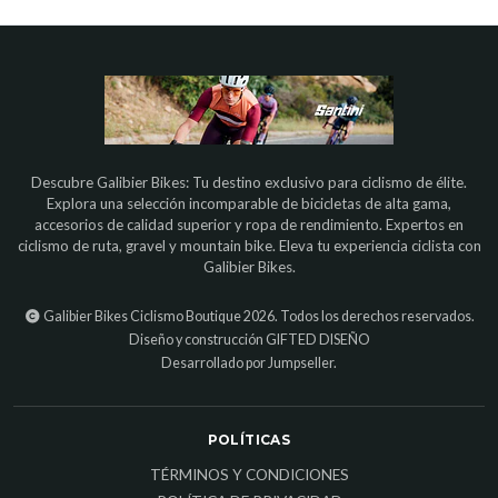
Descubre Galibier Bikes: Tu destino exclusivo para ciclismo de élite.
Explora una selección incomparable de bicicletas de alta gama,
accesorios de calidad superior y ropa de rendimiento. Expertos en
ciclismo de ruta, gravel y mountain bike. Eleva tu experiencia ciclista con
Galibier Bikes.
Galibier Bikes Ciclismo Boutique 2026. Todos los derechos reservados.
Diseño y construcción
GIFTED DISEÑO
Desarrollado por Jumpseller
.
POLÍTICAS
TÉRMINOS Y CONDICIONES