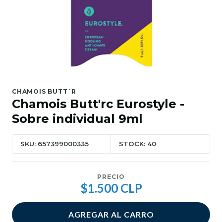
CHAMOIS BUTT´R
Chamois Butt'rc Eurostyle -
Sobre individual 9ml
SKU: 657399000335
STOCK: 40
PRECIO
$1.500 CLP
AGREGAR AL CARRO