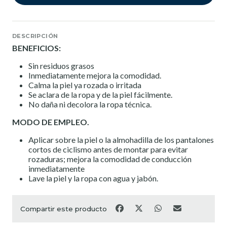
DESCRIPCIÓN
BENEFICIOS:
Sin residuos grasos
Inmediatamente mejora la comodidad.
Calma la piel ya rozada o irritada
Se aclara de la ropa y de la piel fácilmente.
No daña ni decolora la ropa técnica.
MODO DE EMPLEO.
Aplicar sobre la piel o la almohadilla de los pantalones
cortos de ciclismo antes de montar para evitar
rozaduras; mejora la comodidad de conducción
inmediatamente
Lave la piel y la ropa con agua y jabón.
Compartir este producto