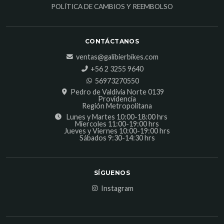
POLÍTICA DE CAMBIOS Y REEMBOLSO
CONTÁCTANOS
ventas@galibierbikes.com
‎+56 2 3255 9640
56973270550
Pedro de Valdivia Norte 0139
Providencia
Región Metropolitana
Lunes y Martes 10:00-18:00 hrs
Miercoles 11:00-19:00 hrs
Jueves y Viernes 10:00-19:00 hrs
Sábados 9:30-14:30 hrs
SÍGUENOS
Instagram