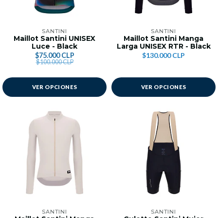
SANTINI
SANTINI
Maillot Santini UNISEX
Maillot Santini Manga
Luce - Black
Larga UNISEX RTR - Black
$75.000 CLP
$130.000 CLP
$100.000 CLP
VER OPCIONES
VER OPCIONES
SANTINI
SANTINI