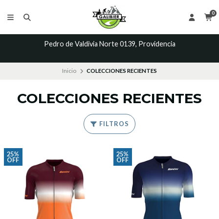
0
Pedro de Valdivia Norte 0139, Providencia
Inicio
COLECCIONES RECIENTES
COLECCIONES RECIENTES
FILTROS
25%
25%
OFF
OFF