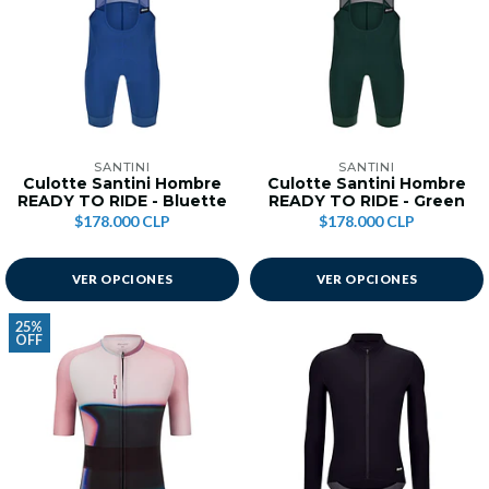
SANTINI
SANTINI
Culotte Santini Hombre
Culotte Santini Hombre
READY TO RIDE - Bluette
READY TO RIDE - Green
$178.000 CLP
$178.000 CLP
VER OPCIONES
VER OPCIONES
25%
OFF