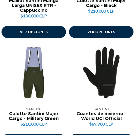
Maillot Santini Manga
Culotte Santini Mujer
Larga UNISEX RTR -
Cargo - Black
Cappuccino
$210.000 CLP
$130.000 CLP
VER OPCIONES
VER OPCIONES
SANTINI
SANTINI
Culotte Santini Mujer
Guantes de invierno -
Cargo - Military Green
World UCI Official
$210.000 CLP
$69.900 CLP