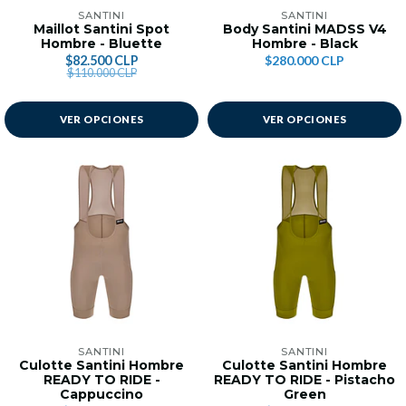
SANTINI
SANTINI
Maillot Santini Spot
Body Santini MADSS V4
Hombre - Bluette
Hombre - Black
$82.500 CLP
$280.000 CLP
$110.000 CLP
VER OPCIONES
VER OPCIONES
SANTINI
SANTINI
Culotte Santini Hombre
Culotte Santini Hombre
READY TO RIDE -
READY TO RIDE - Pistacho
Cappuccino
Green