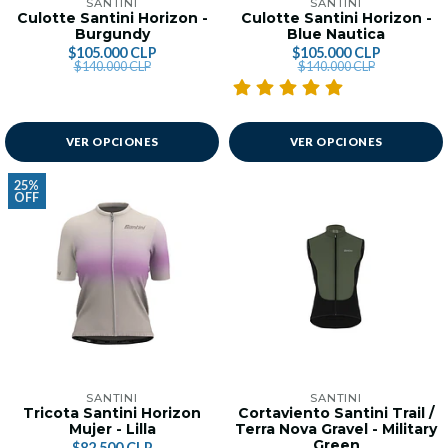
SANTINI
SANTINI
Culotte Santini Horizon -
Culotte Santini Horizon -
Burgundy
Blue Nautica
$105.000 CLP
$105.000 CLP
$140.000 CLP
$140.000 CLP
VER OPCIONES
VER OPCIONES
25%
OFF
SANTINI
SANTINI
Tricota Santini Horizon
Cortaviento Santini Trail /
Mujer - Lilla
Terra Nova Gravel - Military
Green
$82.500 CLP