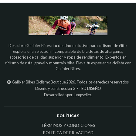
Descubre Galibier Bikes: Tu destino exclusivo para ciclismo de élite.
Explora una selección incomparable de bicicletas de alta gama,
accesorios de calidad superior y ropa de rendimiento. Expertos en
ciclismo de ruta, gravel y mountain bike. Eleva tu experiencia ciclista con
Galibier Bikes.
Galibier Bikes Ciclismo Boutique 2026. Todos los derechos reservados.
Diseño y construcción
GIFTED DISEÑO
Desarrollado por Jumpseller
.
POLÍTICAS
TÉRMINOS Y CONDICIONES
POLÍTICA DE PRIVACIDAD