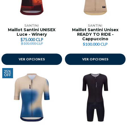
SANTINI
SANTINI
Maillot Santini UNISEX
Maillot Santini Unisex
Luce - Winery
READY TO RIDE -
Cappuccino
$75.000 CLP
$100.000 CLP
$100.000 CLP
VER OPCIONES
VER OPCIONES
25%
OFF