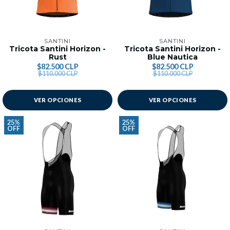
SANTINI
SANTINI
Tricota Santini Horizon -
Tricota Santini Horizon -
Rust
Blue Nautica
$82.500 CLP
$82.500 CLP
$110.000 CLP
$110.000 CLP
VER OPCIONES
VER OPCIONES
25%
25%
OFF
OFF