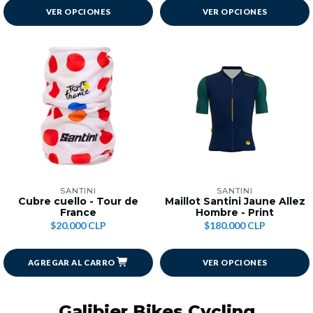
VER OPCIONES
VER OPCIONES
SANTINI
SANTINI
Cubre cuello - Tour de
Maillot Santini Jaune Allez
France
Hombre - Print
$20.000 CLP
$180.000 CLP
AGREGAR AL CARRO
VER OPCIONES
Galibier Bikes Cycling