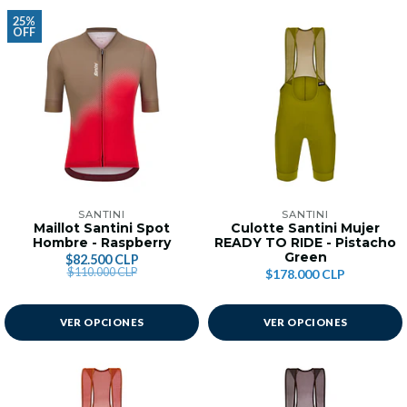
25%
OFF
SANTINI
SANTINI
Maillot Santini Spot
Culotte Santini Mujer
Hombre - Raspberry
READY TO RIDE - Pistacho
Green
$82.500 CLP
$110.000 CLP
$178.000 CLP
VER OPCIONES
VER OPCIONES