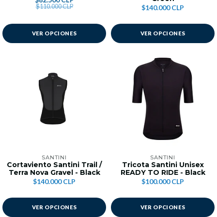
$110.000 CLP
$140.000 CLP
VER OPCIONES
VER OPCIONES
SANTINI
SANTINI
Cortaviento Santini Trail /
Tricota Santini Unisex
Terra Nova Gravel - Black
READY TO RIDE - Black
$140.000 CLP
$100.000 CLP
VER OPCIONES
VER OPCIONES