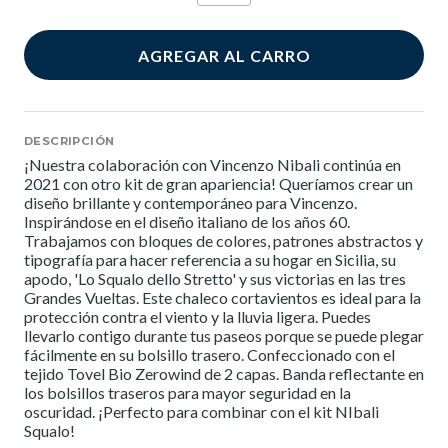
AGREGAR AL CARRO
DESCRIPCIÓN
¡Nuestra colaboración con Vincenzo Nibali continúa en
2021 con otro kit de gran apariencia! Queríamos crear un
diseño brillante y contemporáneo para Vincenzo.
Inspirándose en el diseño italiano de los años 60.
Trabajamos con bloques de colores, patrones abstractos y
tipografía para hacer referencia a su hogar en Sicilia, su
apodo, 'Lo Squalo dello Stretto' y sus victorias en las tres
Grandes Vueltas. Este chaleco cortavientos es ideal para la
protección contra el viento y la lluvia ligera. Puedes
llevarlo contigo durante tus paseos porque se puede plegar
fácilmente en su bolsillo trasero. Confeccionado con el
tejido Tovel Bio Zerowind de 2 capas. Banda reflectante en
los bolsillos traseros para mayor seguridad en la
oscuridad. ¡Perfecto para combinar con el kit NIbali
Squalo!