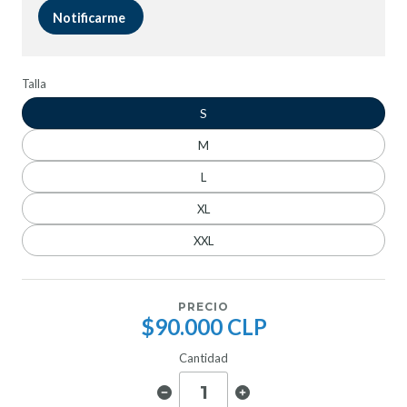
Notificarme
Talla
S
M
L
XL
XXL
PRECIO
$90.000 CLP
Cantidad