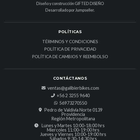
Diseño y construcción
GIFTED DISEÑO
Desarrollado por Jumpseller
.
POLÍTICAS
TÉRMINOS Y CONDICIONES
POLÍTICA DE PRIVACIDAD
POLÍTICA DE CAMBIOS Y REEMBOLSO
CONTÁCTANOS
ventas@galibierbikes.com
‎+56 2 3255 9640
56973270550
Pedro de Valdivia Norte 0139
Providencia
Región Metropolitana
Lunes y Martes 10:00-18:00 hrs
Miercoles 11:00-19:00 hrs
Jueves y Viernes 10:00-19:00 hrs
Sábados 9:30-14:30 hrs