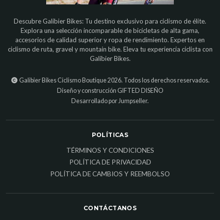
Descubre Galibier Bikes: Tu destino exclusivo para ciclismo de élite.
Explora una selección incomparable de bicicletas de alta gama,
accesorios de calidad superior y ropa de rendimiento. Expertos en
ciclismo de ruta, gravel y mountain bike. Eleva tu experiencia ciclista con
Galibier Bikes.
Galibier Bikes Ciclismo Boutique 2026. Todos los derechos reservados.
Diseño y construcción
GIFTED DISEÑO
Desarrollado por Jumpseller
.
POLÍTICAS
TÉRMINOS Y CONDICIONES
POLÍTICA DE PRIVACIDAD
POLÍTICA DE CAMBIOS Y REEMBOLSO
CONTÁCTANOS