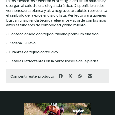
Estos elementos celebran el prestigio del título mundial y
otorgan al culotte una elegancia única. Disponible en dos
versiones, una blanca y otra negra, este culotte representa
el símbolo de la excelencia ciclista. Perfecto para quienes
buscan una prenda técnica, elegante y acorde con los más
altos estándares de comodidad y rendimiento.
- Confeccionado con tejido italiano premium elástico
- Badana GITevo
- Tirantes de tejido corte vivo
- Detalles reflectantes en la parte trasera de la pierna
Compartir este producto