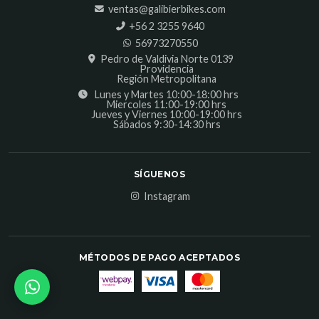
ventas@galibierbikes.com
‎+56 2 3255 9640
56973270550
Pedro de Valdivia Norte 0139
Providencia
Región Metropolitana
Lunes y Martes 10:00-18:00 hrs
Miercoles 11:00-19:00 hrs
Jueves y Viernes 10:00-19:00 hrs
Sábados 9:30-14:30 hrs
SÍGUENOS
Instagram
MÉTODOS DE PAGO ACEPTADOS