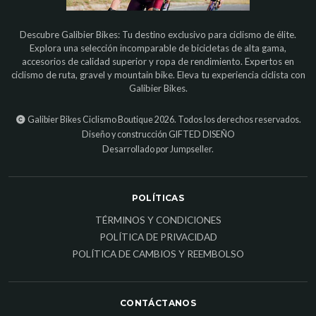
Descubre Galibier Bikes: Tu destino exclusivo para ciclismo de élite.
Explora una selección incomparable de bicicletas de alta gama,
accesorios de calidad superior y ropa de rendimiento. Expertos en
ciclismo de ruta, gravel y mountain bike. Eleva tu experiencia ciclista con
Galibier Bikes.
Galibier Bikes Ciclismo Boutique 2026. Todos los derechos reservados.
Diseño y construcción
GIFTED DISEÑO
Desarrollado por Jumpseller
.
POLÍTICAS
TÉRMINOS Y CONDICIONES
POLÍTICA DE PRIVACIDAD
POLÍTICA DE CAMBIOS Y REEMBOLSO
CONTÁCTANOS