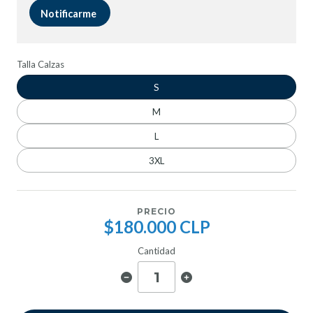
Notificarme
Talla Calzas
S
M
L
3XL
PRECIO
$180.000 CLP
Cantidad