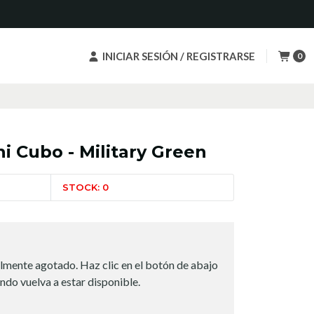
INICIAR SESIÓN / REGISTRARSE
0
i Cubo - Military Green
STOCK: 0
lmente agotado. Haz clic en el botón de abajo
ndo vuelva a estar disponible.