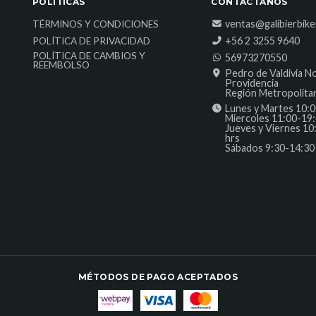
POLÍTICAS
CONTÁCTANOS
ventas@galibierbik
TÉRMINOS Y CONDICIONES
‎+56 2 3255 9640
POLÍTICA DE PRIVACIDAD
POLÍTICA DE CAMBIOS Y
56973270550
REEMBOLSO
Pedro de Valdivia N
Providencia
Región Metropolita
Lunes y Martes 10:0
Miercoles 11:00-19:
Jueves y Viernes 10
hrs
Sábados 9:30-14:30
MÉTODOS DE PAGO ACEPTADOS