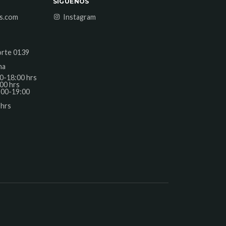
SÍGUENOS
es.com
Instagram
orte 0139
na
0-18:00 hrs
00 hrs
:00-19:00
 hrs