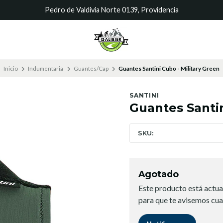
Pedro de Valdivia Norte 0139, Providencia
Inicio
Indumentaria
Guantes/Cap
Guantes Santini Cubo - Military Green
SANTINI
Guantes Santin
SKU:
Agotado
Este producto está actua
para que te avisemos cua