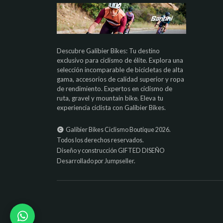
Descubre Galibier Bikes: Tu destino
exclusivo para ciclismo de élite. Explora una
selección incomparable de bicicletas de alta
gama, accesorios de calidad superior y ropa
de rendimiento. Expertos en ciclismo de
ruta, gravel y mountain bike. Eleva tu
experiencia ciclista con Galibier Bikes.
Galibier Bikes Ciclismo Boutique 2026.
Todos los derechos reservados.
Diseño y construcción
GIFTED DISEÑO
Desarrollado por Jumpseller
.