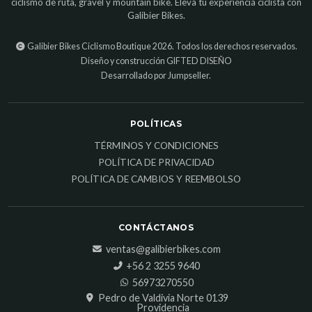
ciclismo de ruta, gravel y mountain bike. Eleva tu experiencia ciclista con
Galibier Bikes.
Galibier Bikes Ciclismo Boutique 2026. Todos los derechos reservados.
Diseño y construcción
GIFTED DISEÑO
Desarrollado por Jumpseller
.
POLÍTICAS
TÉRMINOS Y CONDICIONES
POLÍTICA DE PRIVACIDAD
POLÍTICA DE CAMBIOS Y REEMBOLSO
CONTÁCTANOS
ventas@galibierbikes.com
‎+56 2 3255 9640
56973270550
Pedro de Valdivia Norte 0139
Providencia