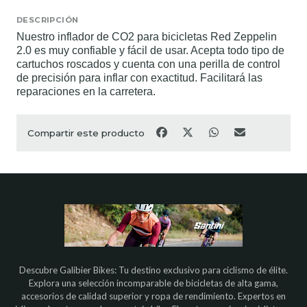
DESCRIPCIÓN
Nuestro inflador de CO2 para bicicletas Red Zeppelin
2.0 es muy confiable y fácil de usar. Acepta todo tipo de
cartuchos roscados y cuenta con una perilla de control
de precisión para inflar con exactitud. Facilitará las
reparaciones en la carretera.
Compartir este producto
Descubre Galibier Bikes: Tu destino exclusivo para ciclismo de élite.
Explora una selección incomparable de bicicletas de alta gama,
accesorios de calidad superior y ropa de rendimiento. Expertos en