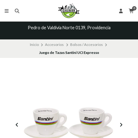
0
Pedro de Valdivia Norte 0139, Providencia
Inicio
Accesorios
Bolsos / Accesorios
Juego de Tazas Santini UCI Expresso