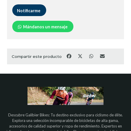
Notificarme
Mándanos un mensaje
Compartir este producto
Descubre Galibier Bikes: Tu destino exclusivo para ciclismo de élite.
Explora una selección incomparable de bicicletas de alta gama,
accesorios de calidad superior y ropa de rendimiento. Expertos en