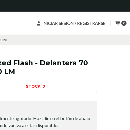
INICIAR SESIÓN / REGISTRARSE
0
20 LM
zed Flash - Delantera 70
0 LM
STOCK: 0
lmente agotado. Haz clic en el botón de abajo
ndo vuelva a estar disponible.