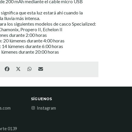
s de 200 mAh mediante el cable micro USB
 significa que esta luz estará ahí cuando la
la lluvia más intensa.
a los siguientes modelos de casco Specialized:
amonix, Propero II, Echelon II
enes durante 2:00 horas
 20 lúmenes durante 4:00 horas
 14 lúmenes durante 6:00 horas
 lúmenes durante 20:00 horas
SÍGUENOS
es.com
Instagram
orte 0139