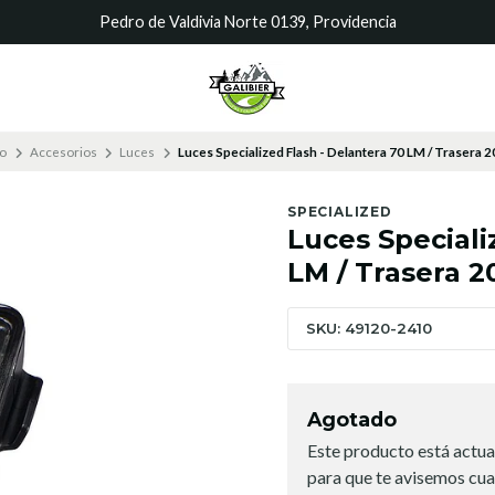
Pedro de Valdivia Norte 0139, Providencia
io
Accesorios
Luces
Luces Specialized Flash - Delantera 70 LM / Trasera 
SPECIALIZED
Luces Speciali
LM / Trasera 2
SKU: 49120-2410
Agotado
Este producto está actua
para que te avisemos cua