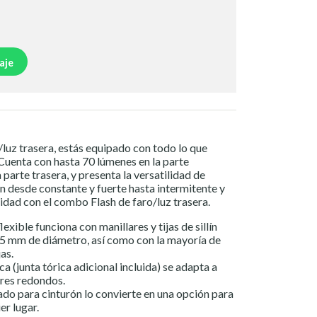
aje
luz trasera, estás equipado con todo lo que
 Cuenta con hasta 70 lúmenes en la parte
 parte trasera, y presenta la versatilidad de
n desde constante y fuerte hasta intermitente y
lidad con el combo Flash de faro/luz trasera.
exible funciona con manillares y tijas de sillín
5 mm de diámetro, así como con la mayoría de
jas.
ca (junta tórica adicional incluida) se adapta a
lares redondos.
rado para cinturón lo convierte en una opción para
er lugar.