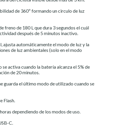
ibilidad de 360º formando un circulo de luz
de freno de 180 L que dura 3 segundos el cuál
actividad después de 5 minutos inactivo.
l, ajusta automáticamente el modo de luz y la
iones de luz ambientales (solo en el modo
se activa cuando la batería alcanza el 5% de
ación de 20 minutos.
e guarda el último modo de utilizado cuando se
e Flash.
 horas dependiendo de los modos de uso.
USB-C.