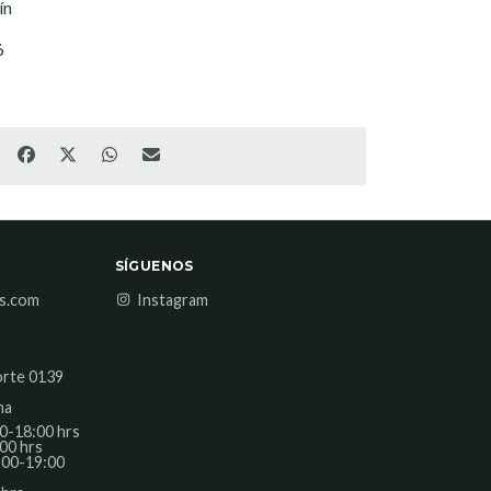
ín
6
SÍGUENOS
es.com
Instagram
orte 0139
na
0-18:00 hrs
00 hrs
:00-19:00