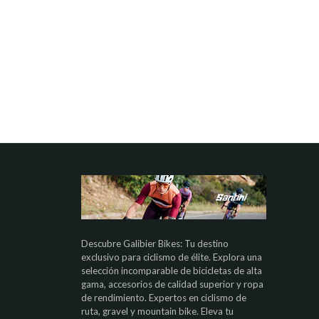
Descubre Galibier Bikes: Tu destino
exclusivo para ciclismo de élite. Explora una
selección incomparable de bicicletas de alta
gama, accesorios de calidad superior y ropa
de rendimiento. Expertos en ciclismo de
ruta, gravel y mountain bike. Eleva tu