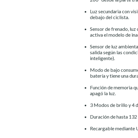
Luz secundaria con vis
debajo del ciclista.
Sensor de frenado, luz 
activa el modelo de in
Sensor de luz ambienta
salida según las condic
inteligente).
Modo de bajo consumo 
batería y tiene una dur
Función de memoria qu
apagó la luz.
3 Modos de brillo y 4 d
Duración de hasta 132
Recargable mediante 