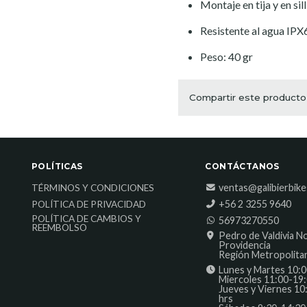
Montaje en tija y en sill
Resistente al agua IPX
Peso: 40 gr
Compartir este producto
POLÍTICAS
CONTÁCTANOS
ventas@galibierbik
TÉRMINOS Y CONDICIONES
‎+56 2 3255 9640
POLÍTICA DE PRIVACIDAD
POLÍTICA DE CAMBIOS Y
56973270550
REEMBOLSO
Pedro de Valdivia N
Providencia
Región Metropolita
Lunes y Martes 10:0
Miercoles 11:00-19:
Jueves y Viernes 10
hrs