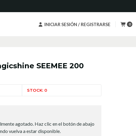
INICIAR SESIÓN / REGISTRARSE
0
agicshine SEEMEE 200
STOCK: 0
lmente agotado. Haz clic en el botón de abajo
ndo vuelva a estar disponible.