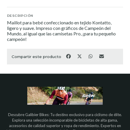
DESCRIPCIÓN
Maillot para bebé confeccionado en tejido Kontatto,
ligero y suave. Impreso con gráficos de Campeón del
Mundo, al igual que las camisetas Pro, ¡para tu pequeño
campeón!
Compartir este producto
Descubre Galibier Bikes: Tu destino exclusivo para ciclismo de élite.
Explora una selección incomparable de bicicletas de alta gama,
accesorios de calidad superior y ropa de rendimiento. Expertos en