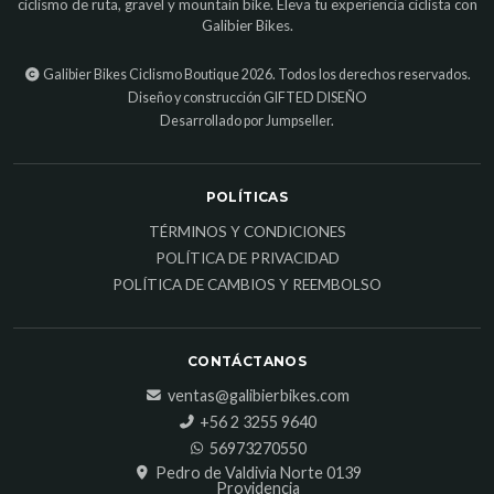
ciclismo de ruta, gravel y mountain bike. Eleva tu experiencia ciclista con
Galibier Bikes.
Galibier Bikes Ciclismo Boutique 2026. Todos los derechos reservados.
Diseño y construcción
GIFTED DISEÑO
Desarrollado por Jumpseller
.
POLÍTICAS
TÉRMINOS Y CONDICIONES
POLÍTICA DE PRIVACIDAD
POLÍTICA DE CAMBIOS Y REEMBOLSO
CONTÁCTANOS
ventas@galibierbikes.com
‎+56 2 3255 9640
56973270550
Pedro de Valdivia Norte 0139
Providencia