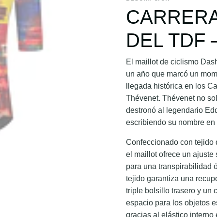
CARRERA
DEL TDF 
El maillot de ciclismo Da
un año que marcó un momen
llegada histórica en los 
Thévenet. Thévenet no solo
destronó al legendario Edd
escribiendo su nombre en l
Confeccionado con tejido 
el maillot ofrece un ajuste
para una transpirabilidad 
tejido garantiza una recup
triple bolsillo trasero y u
espacio para los objetos 
gracias al elástico interno 