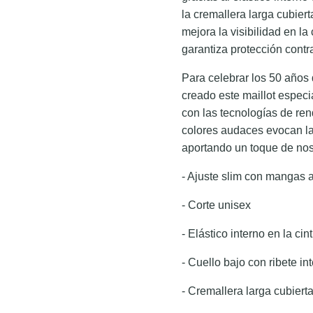
la cremallera larga cubierta
mejora la visibilidad en la
garantiza protección contr
Para celebrar los 50 años
creado este maillot especi
con las tecnologías de ren
colores audaces evocan la 
aportando un toque de nos
- Ajuste slim con mangas a
- Corte unisex
- Elástico interno en la cin
- Cuello bajo con ribete int
- Cremallera larga cubiert