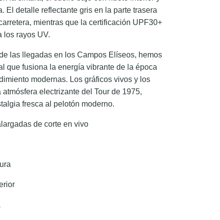
. El detalle reflectante gris en la parte trasera
 carretera, mientras que la certificación UPF30+
a los rayos UV.
 de las llegadas en los Campos Elíseos, hemos
al que fusiona la energía vibrante de la época
dimiento modernas. Los gráficos vivos y los
atmósfera electrizante del Tour de 1975,
talgia fresca al pelotón moderno.
largadas de corte en vivo
tura
erior
a