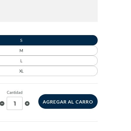
S
M
L
XL
Cantidad
AGREGAR AL CARRO