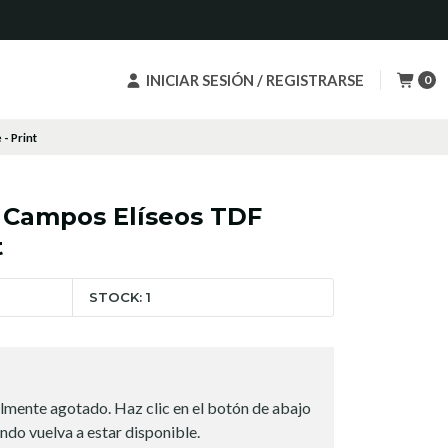
INICIAR SESIÓN / REGISTRARSE
0
- Print
i Campos Elíseos TDF
t
STOCK: 1
lmente agotado. Haz clic en el botón de abajo
ndo vuelva a estar disponible.