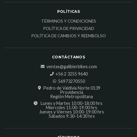
POLÍTICAS
TÉRMINOS Y CONDICIONES
POLÍTICA DE PRIVACIDAD
POLÍTICA DE CAMBIOS Y REEMBOLSO
CONTÁCTANOS
ventas@galibierbikes.com
‎+56 2 3255 9640
56973270550
Pedro de Valdivia Norte 0139
Providencia
Región Metropolitana
Lunes y Martes 10:00-18:00 hrs
Miercoles 11:00-19:00 hrs
Jueves y Viernes 10:00-19:00 hrs
Sábados 9:30-14:30 hrs