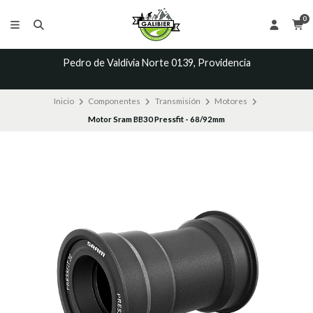
0
Pedro de Valdivia Norte 0139, Providencia
Inicio
Componentes
Transmisión
Motores
Motor Sram BB30 Pressfit - 68/92mm