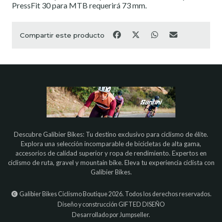
PressFit 30 para MTB requerirá 73 mm.
Compartir este producto
Descubre Galibier Bikes: Tu destino exclusivo para ciclismo de élite.
Explora una selección incomparable de bicicletas de alta gama,
accesorios de calidad superior y ropa de rendimiento. Expertos en
ciclismo de ruta, gravel y mountain bike. Eleva tu experiencia ciclista con
Galibier Bikes.
Galibier Bikes Ciclismo Boutique 2026. Todos los derechos reservados.
Diseño y construcción
GIFTED DISEÑO
Desarrollado por Jumpseller
.