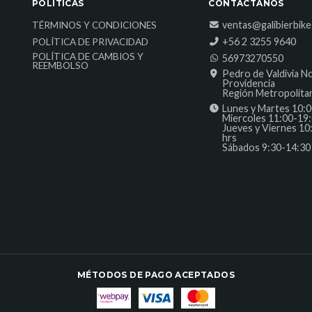
POLÍTICAS
CONTÁCTANOS
ventas@galibierbik
TÉRMINOS Y CONDICIONES
‎+56 2 3255 9640
POLÍTICA DE PRIVACIDAD
POLÍTICA DE CAMBIOS Y
56973270550
REEMBOLSO
Pedro de Valdivia N
Providencia
Región Metropolita
Lunes y Martes 10:0
Miercoles 11:00-19:
Jueves y Viernes 10
hrs
Sábados 9:30-14:30
MÉTODOS DE PAGO ACEPTADOS