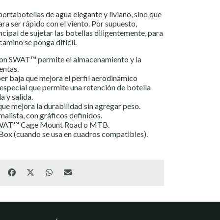
 portabotellas de agua elegante y liviano, sino que
ra ser rápido con el viento. Por supuesto,
ncipal de sujetar las botellas diligentemente, para
camino se ponga difícil.
con SWAT™ permite el almacenamiento y la
entas.
per baja que mejora el perfil aerodinámico
special que permite una retención de botella
a y salida.
e mejora la durabilidad sin agregar peso.
alista, con gráficos definidos.
SWAT™ Cage Mount Road o MTB.
 (cuando se usa en cuadros compatibles).