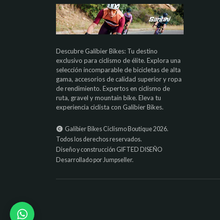
Descubre Galibier Bikes: Tu destino
exclusivo para ciclismo de élite. Explora una
selección incomparable de bicicletas de alta
gama, accesorios de calidad superior y ropa
de rendimiento. Expertos en ciclismo de
ruta, gravel y mountain bike. Eleva tu
experiencia ciclista con Galibier Bikes.
Galibier Bikes Ciclismo Boutique 2026.
Todos los derechos reservados.
Diseño y construcción
GIFTED DISEÑO
Desarrollado por Jumpseller
.