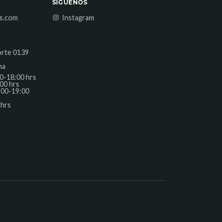
SÍGUENOS
es.com
Instagram
orte 0139
na
0-18:00 hrs
00 hrs
:00-19:00
 hrs