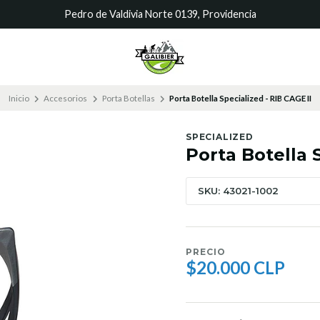
Pedro de Valdivia Norte 0139, Providencia
Inicio
Accesorios
Porta Botellas
Porta Botella Specialized - RIB CAGE II
SPECIALIZED
Porta Botella 
SKU: 43021-1002
PRECIO
$20.000 CLP