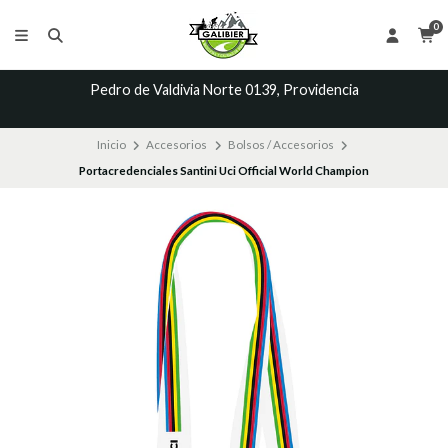
0
Pedro de Valdivia Norte 0139, Providencia
Inicio
Accesorios
Bolsos / Accesorios
Portacredenciales Santini Uci Official World Champion