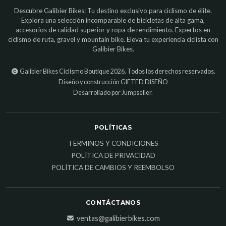
Descubre Galibier Bikes: Tu destino exclusivo para ciclismo de élite.
Explora una selección incomparable de bicicletas de alta gama,
accesorios de calidad superior y ropa de rendimiento. Expertos en
ciclismo de ruta, gravel y mountain bike. Eleva tu experiencia ciclista con
Galibier Bikes.
Galibier Bikes Ciclismo Boutique 2026. Todos los derechos reservados.
Diseño y construcción
GIFTED DISEÑO
Desarrollado por Jumpseller
.
POLÍTICAS
TÉRMINOS Y CONDICIONES
POLÍTICA DE PRIVACIDAD
POLÍTICA DE CAMBIOS Y REEMBOLSO
CONTÁCTANOS
ventas@galibierbikes.com