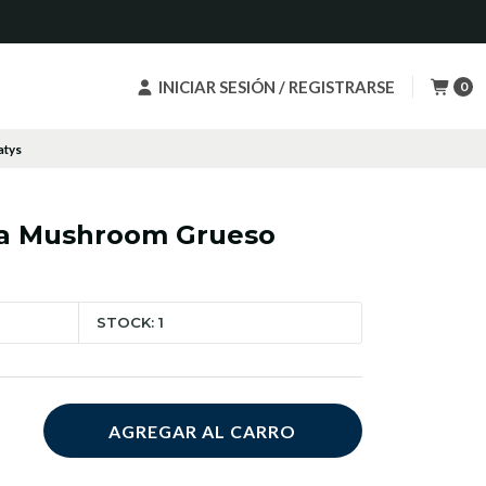
INICIAR SESIÓN / REGISTRARSE
0
atys
ta Mushroom Grueso
STOCK: 1
AGREGAR AL CARRO