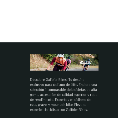
Descubre Galibier Bikes: Tu destino
exclusivo para ciclismo de élite. Explora una
selección incomparable de bicicletas de alta
gama, accesorios de calidad superior y ropa
de rendimiento. Expertos en ciclismo de
ruta, gravel y mountain bike. Eleva tu
experiencia ciclista con Galibier Bikes.