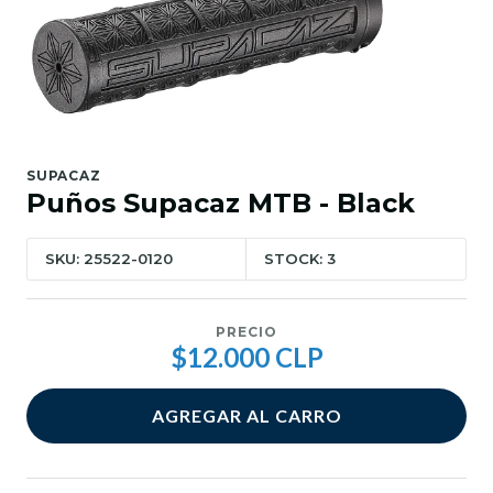
SUPACAZ
Puños Supacaz MTB - Black
SKU: 25522-0120
STOCK: 3
PRECIO
$12.000 CLP
AGREGAR AL CARRO