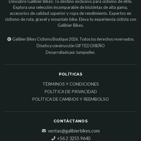
Descubre Galibier Bikes: Tu destino exclusivo para ciclismo de élite.
Explora una selección incomparable de bicicletas de alta gama,
accesorios de calidad superior y ropa de rendimiento. Expertos en
ciclismo de ruta, gravel y mountain bike. Eleva tu experiencia ciclista con
Galibier Bikes.
Galibier Bikes Ciclismo Boutique 2026. Todos los derechos reservados.
Diseño y construcción
GIFTED DISEÑO
Desarrollado por Jumpseller
.
POLÍTICAS
TÉRMINOS Y CONDICIONES
POLÍTICA DE PRIVACIDAD
POLÍTICA DE CAMBIOS Y REEMBOLSO
CONTÁCTANOS
ventas@galibierbikes.com
‎+56 2 3255 9640