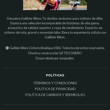
Descubre Galibier Bikes: Tu destino exclusivo para ciclismo de élite.
Explora una selección incomparable de bicicletas de alta gama,
accesorios de calidad superior y ropa de rendimiento. Expertos en
ciclismo de ruta, gravel y mountain bike. Eleva tu experiencia ciclista con
Galibier Bikes.
Galibier Bikes Ciclismo Boutique 2026. Todos los derechos reservados.
Diseño y construcción
GIFTED DISEÑO
Desarrollado por Jumpseller
.
POLÍTICAS
TÉRMINOS Y CONDICIONES
POLÍTICA DE PRIVACIDAD
POLÍTICA DE CAMBIOS Y REEMBOLSO