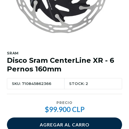
SRAM
Disco Sram CenterLine XR - 6
Pernos 160mm
SKU: 710845862366
STOCK: 2
PRECIO
$99.900 CLP
AGREGAR AL CARRO