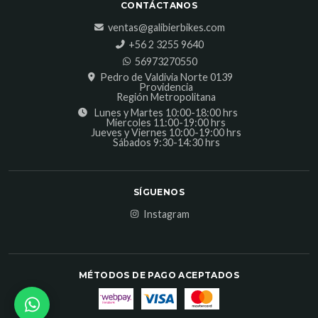
CONTÁCTANOS
ventas@galibierbikes.com
‎+56 2 3255 9640
56973270550
Pedro de Valdivia Norte 0139
Providencia
Región Metropolitana
Lunes y Martes 10:00-18:00 hrs
Miercoles 11:00-19:00 hrs
Jueves y Viernes 10:00-19:00 hrs
Sábados 9:30-14:30 hrs
SÍGUENOS
Instagram
MÉTODOS DE PAGO ACEPTADOS