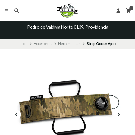
0
Pedro de Valdivia Norte 0139, Providencia
Inicio
Accesorios
Herramientas
Strap Occam Apex