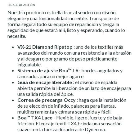
DESCRIPCIÓN
Nuestro producto estrella trae al sendero un diseño
elegante y una funcionalidad increíble. Transporte de
forma segura todo su equipo de reparación y tenga la
seguridad de que estará allí, listo y esperando, cuando lo
necesite.
VX-21 Diamond Ripstop
: uno de los textiles más
avanzados del mundo con una resistencia a la abrasión
y al desgarro por gramo de peso prácticamente
inigualable.
Sistema de ajuste Boa™ L6
: bordes angulados y
ranurados para un mejor agarre.
Guía de encaje liberable
: el diseño de espalda
abierta permite la liberación de un lazo de encaje para
una salida rápida del ápice.
Correa de precarga Occy
: haga que la instalación
de su elección de inflado, palancas para llantas,
multiherramienta y cámara sea rápida y fácil.
Boa™ TX4 Lace
- Flexible, ligero, fuerte y de baja
fricción. El encaje textil TX4 brinda una sensación
suave con la fuerza duradera de Dyneema.