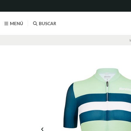
MENÚ
BUSCAR
I