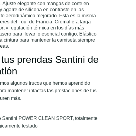
l. Ajuste elegante con mangas de corte en
l y agarre de silicona en contraste en las
to aerodinámico mejorado. Esta es la misma
deres del Tour de Francia. Cremallera larga
ort y regulación térmica en los días más
rasero para llevar lo esencial contigo. Elástico
la cintura para mantener la camiseta siempre
leas.
tus prendas Santini de
atlón
tamos algunos trucos que hemos aprendido
ara mantener intactas las prestaciones de tus
duren más.
nte Santini POWER CLEAN SPORT, totalmente
gicamente testado