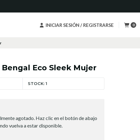
INICIAR SESIÓN / REGISTRARSE
0
r
i Bengal Eco Sleek Mujer
STOCK: 1
lmente agotado. Haz clic en el botón de abajo
ndo vuelva a estar disponible.