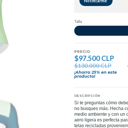
Notificarme
Talla
PRECIO
$97.500 CLP
$130.000 CLP
¡Ahorra
25
% en este
producto!
DESCRIPCIÓN
Si te preguntas cómo debe
no busques más. Hecha con
medio ambiente y con un c
aero ligera es perfecta pa
telas recicladas provenie