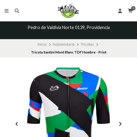
0
Pedro de Valdivia Norte 0139, Providencia
Inicio
Indumentaria
Tricotas
Tricota Santini Mont Blanc TDF Hombre - Print