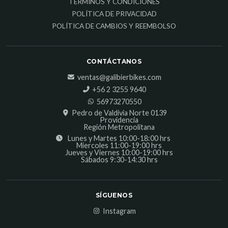
TÉRMINOS Y CONDICIONES
POLÍTICA DE PRIVACIDAD
POLÍTICA DE CAMBIOS Y REEMBOLSO
CONTÁCTANOS
ventas@galibierbikes.com
‎+56 2 3255 9640
56973270550
Pedro de Valdivia Norte 0139
Providencia
Región Metropolitana
Lunes y Martes 10:00-18:00 hrs
Miercoles 11:00-19:00 hrs
Jueves y Viernes 10:00-19:00 hrs
Sábados 9:30-14:30 hrs
SÍGUENOS
Instagram