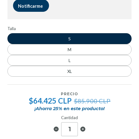
Notificarme
Talla
S
M
L
XL
PRECIO
$64.425 CLP
$85.900 CLP
¡Ahorra
25
% en este producto!
Cantidad