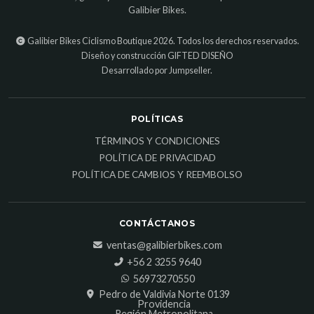
Galibier Bikes.
Galibier Bikes Ciclismo Boutique 2026. Todos los derechos reservados.
Diseño y construcción
GIFTED DISEÑO
Desarrollado por Jumpseller
.
POLÍTICAS
TÉRMINOS Y CONDICIONES
POLÍTICA DE PRIVACIDAD
POLÍTICA DE CAMBIOS Y REEMBOLSO
CONTÁCTANOS
ventas@galibierbikes.com
‎+56 2 3255 9640
56973270550
Pedro de Valdivia Norte 0139
Providencia
Región Metropolitana