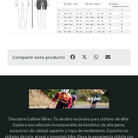
Compartir este producto
Descubre Galibier Bikes: Tu destino exclusivo para ciclismo de élite.
Explora una selección incomparable de bicicletas de alta gama,
accesorios de calidad superior y ropa de rendimiento. Expertos en
ciclismo de ruta, gravel y mountain bike. Eleva tu experiencia ciclista con