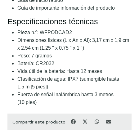
Guía de inicio rápido
Guía de importante información del producto
Especificaciones técnicas
Pieza n.º: WFPODCAD2
Dimensiones físicas (L x An x Al): 3,17 cm x 1,9 cm
x 2,54 cm (1,25 " x 0,75 " x 1 ")
Peso: 7 gramos
Batería: CR2032
Vida útil de la batería: Hasta 12 meses
Clasificación de agua: IPX7 (sumergible hasta
1,5 m [5 pies])
Fuerza de señal inalámbrica hasta 3 metros
(10 pies)
Compartir este producto