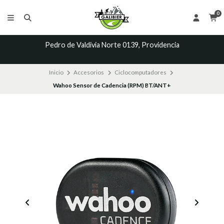
0
Pedro de Valdivia Norte 0139, Providencia
Inicio
Accesorios
Ciclocomputadores
Wahoo Sensor de Cadencia (RPM) BT/ANT+