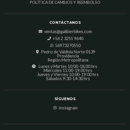
POLÍTICA DE CAMBIOS Y REEMBOLSO
CONTÁCTANOS
ventas@galibierbikes.com
‎+56 2 3255 9640
56973270550
Pedro de Valdivia Norte 0139
Providencia
Región Metropolitana
Lunes y Martes 10:00-18:00 hrs
Miercoles 11:00-19:00 hrs
Jueves y Viernes 10:00-19:00 hrs
Sábados 9:30-14:30 hrs
SÍGUENOS
Instagram