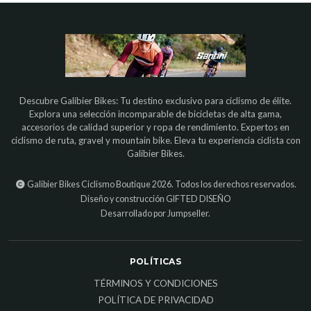
Descubre Galibier Bikes: Tu destino exclusivo para ciclismo de élite.
Explora una selección incomparable de bicicletas de alta gama,
accesorios de calidad superior y ropa de rendimiento. Expertos en
ciclismo de ruta, gravel y mountain bike. Eleva tu experiencia ciclista con
Galibier Bikes.
Galibier Bikes Ciclismo Boutique 2026. Todos los derechos reservados.
Diseño y construcción
GIFTED DISEÑO
Desarrollado por Jumpseller
.
POLÍTICAS
TÉRMINOS Y CONDICIONES
POLÍTICA DE PRIVACIDAD