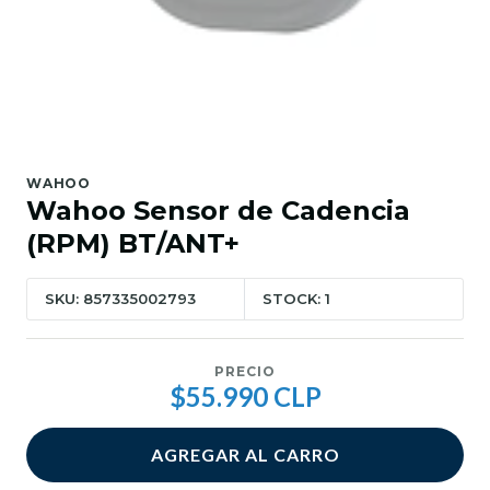
WAHOO
Wahoo Sensor de Cadencia
(RPM) BT/ANT+
SKU: 857335002793
STOCK: 1
PRECIO
$55.990 CLP
AGREGAR AL CARRO